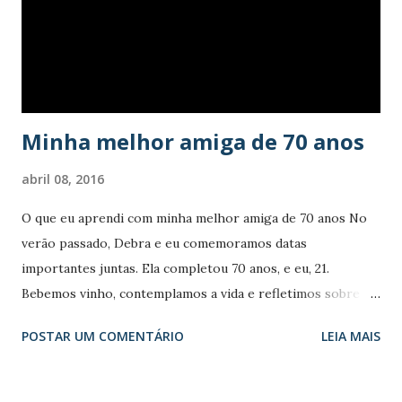
Nego tá véio Não aguenta Esta
terra tão dura, tão seca, poeirenta (Trabalha, trabalha,
nego) (Trabalha, trabalha, nego) Nego pede licença prá
parar Nego não pode mais tr...
Minha melhor amiga de 70 anos
abril 08, 2016
O que eu aprendi com minha melhor amiga de 70 anos No
verão passado, Debra e eu comemoramos datas
importantes juntas. Ela completou 70 anos, e eu, 21.
Bebemos vinho, contemplamos a vida e refletimos sobre
quatro anos fabulosos de amizade. Conheci Debra quando
POSTAR UM COMENTÁRIO
LEIA MAIS
cheguei em Nova York, com 17 anos de idade, perdida e
solitária. Desde então, ela tem sido minha amiga, consultora
de moda e confidente. Aqui estão cinco lições essenciais