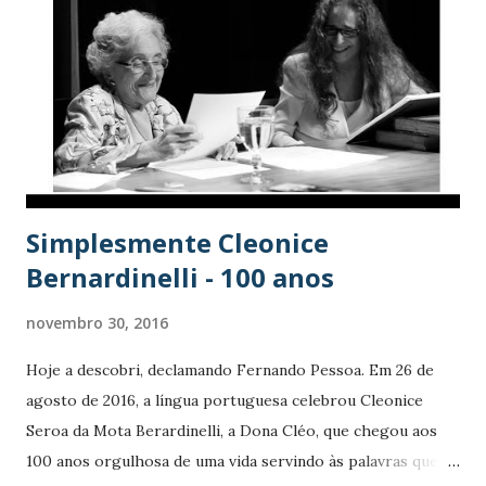
n
s
Simplesmente Cleonice
Bernardinelli - 100 anos
novembro 30, 2016
Hoje a descobri, declamando Fernando Pessoa. Em 26 de
agosto de 2016, a língua portuguesa celebrou Cleonice
Seroa da Mota Berardinelli, a Dona Cléo, que chegou aos
100 anos orgulhosa de uma vida servindo às palavras que