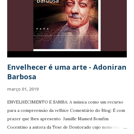
n
s
Envelhecer é uma arte - Adoniran
Barbosa
março 01, 2019
ENVELHECIMENTO E SAMBA: A música como um recurso
para a compreensão da velhice Comentário do Blog: É com
prazer que lhes apresento Jamille Mamed Bomfim
Cocentino a autora da Tese de Doutorado cujo nome está