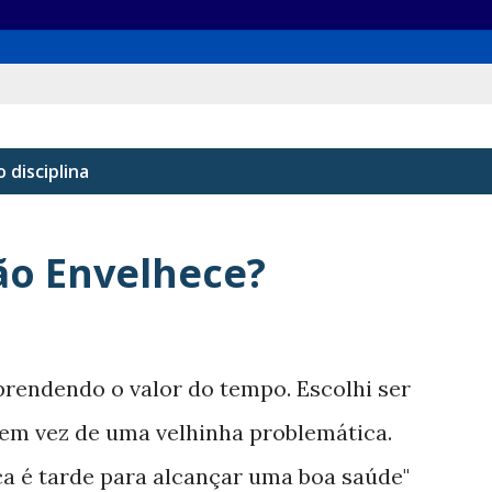
lo
disciplina
ão Envelhece?
prendendo o valor do tempo. Escolhi ser
em vez de uma velhinha problemática.
a é tarde para alcançar uma boa saúde"