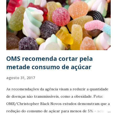
n
s
OMS recomenda cortar pela
metade consumo de açúcar
agosto 31, 2017
As recomendações da agência visam a reduzir a quantidade
de doenças não transmissíveis, como a obesidade. Foto:
OMS/Christopher Black Novos estudos demonstram que a
redução do consumo de açúcar para menos de 5% – seis