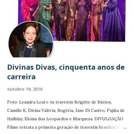
n
s
Divinas Divas, cinquenta anos de
carreira
outubro 19, 2016
Foto: Leandra Leal e As travestis Brigitte de Búzios,
Camille K, Divina Valéria, Rogéria, Jane Di Castro, Fujika de
Halliday, Eloína dos Leopardos e Marquesa. DIVULGAÇÃO
Filme retrata a primeira geração de travestis brasileiras