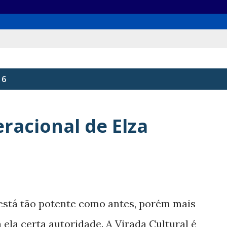
16
racional de Elza
 está tão potente como antes, porém mais
 ela certa autoridade. A Virada Cultural é