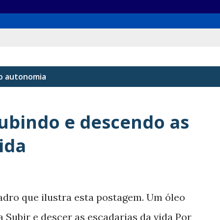
lo
autonomia
Subindo e descendo as
ida
adro que ilustra esta postagem. Um óleo
a Subir e descer as escadarias da vida Por