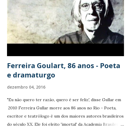
n
s
Ferreira Goulart, 86 anos - Poeta
e dramaturgo
dezembro 04, 2016
"Eu não quero ter razão, quero é ser feliz', disse Gullar em
2010 Ferreira Gullar morre aos 86 anos no Rio - Poeta,
escritor e teatrólogo é um dos maiores autores brasileiros
do século XX. Ele foi eleito 'imortal' da Academia Brasileira