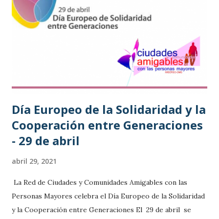
n
s
Día Europeo de la Solidaridad y la
Cooperación entre Generaciones
- 29 de abril
abril 29, 2021
La Red de Ciudades y Comunidades Amigables con las
Personas Mayores celebra el Día Europeo de la Solidaridad
y la Cooperación entre Generaciones El 29 de abril se