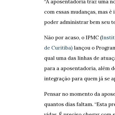
“A aposentadoria traz uma n
com essas mudanças, mas é i
poder administrar bem seu t
Não por acaso, o IPMC (
Insti
de Curitiba)
lançou o Program
qual uma das linhas de atuaç
para a aposentadoria, além 
integração para quem já se 
Pensar no momento da aposen
quantos dias faltam. “Esta p
vidas. É preciso chegar com 