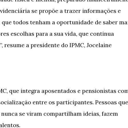
idenciária se propõe a trazer informações e
a que todos tenham a oportunidade de saber ma
ores escolhas para a sua vida, que continua
, resume a presidente do IPMC, Jocelaine
C, que integra aposentados e pensionistas co
socialização entre os participantes. Pessoas qu
 nunca se viram compartilham ideias, fazem
alentos.