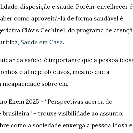
lidade, disposição e saúde. Porém, envelhecer é
saber como aproveitá-la de forma saudável é
geriatra Clóvis Cechinel, do programa de atenç
uritiba,
Saúde em Casa
.
cuidar da saúde, é importante que a pessoa idos
sonhos e almeje objetivos, mesmo que a
 incapacidade sobre ela.
no Enem 2025 – “Perspectivas acerca do
rasileira” – trouxe visibilidade ao assunto,
re como a sociedade enxerga a pessoa idosa e