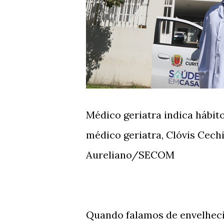
Médico geriatra indica hábit
médico geriatra, Clóvis Cechin
Aureliano/SECOM
Quando falamos de envelheci