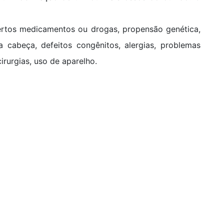
certos medicamentos ou drogas, propensão genética,
a cabeça, defeitos congênitos, alergias, problemas
rurgias, uso de aparelho.