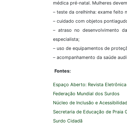
médica pré-natal. Mulheres devem 
– teste da orelhinha: exame feito
– cuidado com objetos pontiagudo
– atraso no desenvolvimento d
especialista;
– uso de equipamentos de proteçã
– acompanhamento da saúde auditiv
Fontes:
Espaço Aberto: Revista Eletrônica
Federação Mundial dos Surdos
Núcleo de Inclusão e Acessibilid
Secretaria de Educação de Praia 
Surdo Cidadã