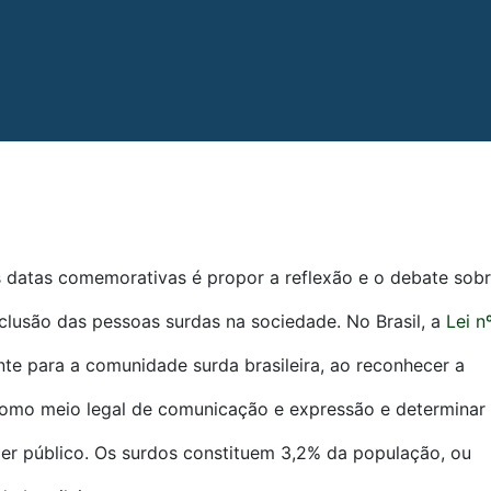
s datas comemorativas é propor a reflexão e o debate sob
inclusão das pessoas surdas na sociedade. No Brasil, a
Lei n
te para a comunidade surda brasileira, ao reconhecer a
) como meio legal de comunicação e expressão e determinar
der público. Os surdos constituem 3,2% da população, ou