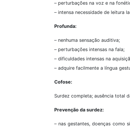
– perturbações na voz e na fonéti
– intensa necessidade de leitura la
Profunda:
– nenhuma sensação auditiva;
– perturbações intensas na fala;
– dificuldades intensas na aquisiç
– adquire facilmente a língua gestu
Cofose:
Surdez completa; ausência total 
Prevenção da surdez:
– nas gestantes, doenças como sí