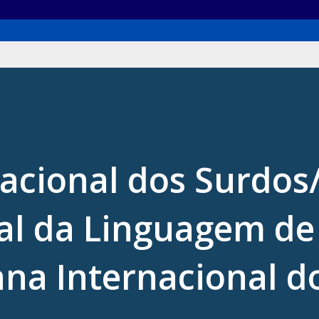
Nacional dos Surdos
al da Linguagem de
na Internacional d