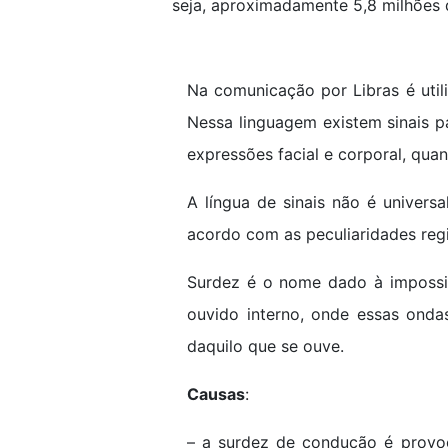
seja, aproximadamente 5,8 milhões d
Na comunicação por Libras é utili
Nessa linguagem existem sinais p
expressões facial e corporal, qua
A língua de sinais não é univers
acordo com as peculiaridades regi
Surdez é o nome dado à impossib
ouvido interno, onde essas onda
daquilo que se ouve.
Causas
:
– a surdez de condução é provoc