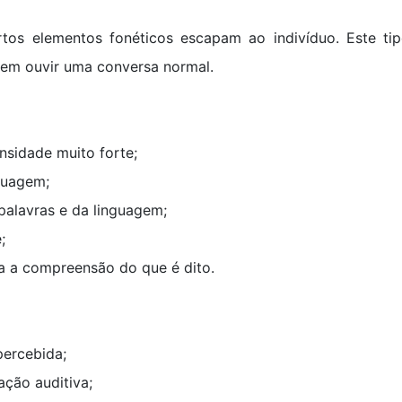
rtos elementos fonéticos escapam ao indivíduo. Este t
 em ouvir uma conversa normal.
nsidade muito forte;
nguagem;
palavras e da linguagem;
;
ara a compreensão do que é dito.
percebida;
ação auditiva;