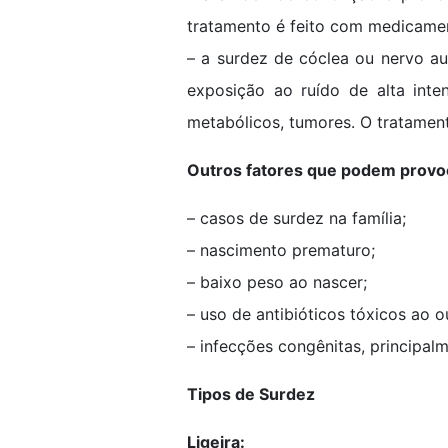
tratamento é feito com medicamen
– a surdez de cóclea ou nervo au
exposição ao ruído de alta inte
metabólicos, tumores. O tratamen
Outros fatores que podem provo
– casos de surdez na família;
– nascimento prematuro;
– baixo peso ao nascer;
– uso de antibióticos tóxicos ao o
– infecções congênitas, principalm
Tipos de Surdez
Ligeira: