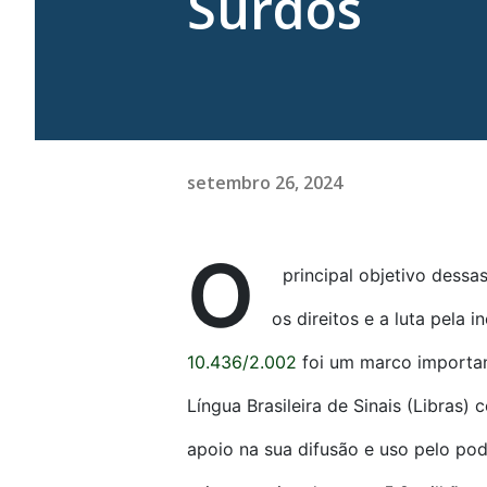
Surdos
setembro 26, 2024
O
principal objetivo dessa
os direitos e a luta pela 
10.436/2.002
foi um marco importan
Língua Brasileira de Sinais (Libras
apoio na sua difusão e uso pelo po