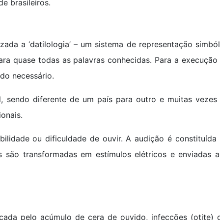
e brasileiros.
zada a ‘datilologia’ – um sistema de representação simból
ara quase todas as palavras conhecidas. Para a execução
ndo necessário.
al, sendo diferente de um país para outro e muitas vezes
onais.
ilidade ou dificuldade de ouvir. A audição é constituíd
s são transformadas em estímulos elétricos e enviadas 
ada pelo acúmulo de cera de ouvido, infecções (otite)