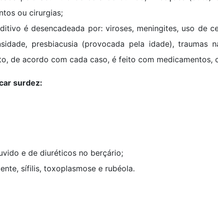
tos ou cirurgias;
ditivo é desencadeada por: viroses, meningites, uso de 
nsidade, presbiacusia (provocada pela idade), traumas n
to, de acordo com cada caso, é feito com medicamentos, ci
car surdez:
uvido e de diuréticos no berçário;
ente, sífilis, toxoplasmose e rubéola.