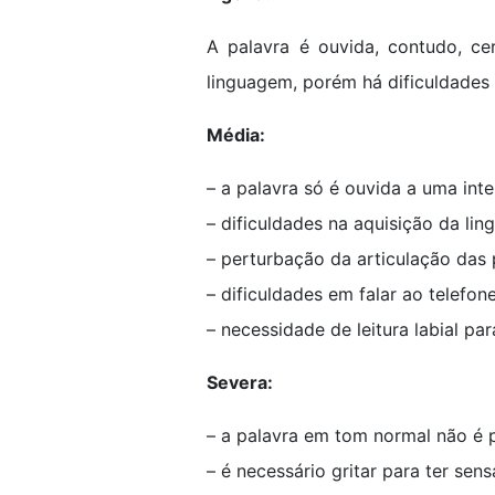
A palavra é ouvida, contudo, ce
linguagem, porém há dificuldades
Média:
– a palavra só é ouvida a uma inte
– dificuldades na aquisição da li
– perturbação da articulação das 
– dificuldades em falar ao telefone
– necessidade de leitura labial p
Severa:
– a palavra em tom normal não é 
– é necessário gritar para ter sens