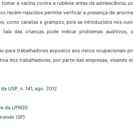
tomar a vacina contra a rubéola antes da adolescência, pa
 nos recém-nascidos permite verificar a presença de anorma
s, como canetas e grampos, pois se introduzidos nos ouvi
a fala das crianças pode indicar problemas auditivos
o para trabalhadores expostos aos riscos ocupacionais pr
a dos trabalhadores, por parte das empresas, visando eli
 da USP, n. 141, ago. 2012
ade da UFRGS
Grande (SP)