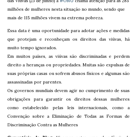
das Viúvas (23 de junho) a
#
ONU
chama atenção para as 285
milhões de mulheres nesta situação no mundo, sendo que
mais de 115 milhões vivem na extrema pobreza.
Essa data é uma oportunidade para adotar ações e medidas
que protejam e reconheçam os direitos das viúvas, há
muito tempo ignorados.
Em muitos países, as viúvas são discriminadas e perdem
direito a heranças ou propriedades. Muitas são expulsas de
suas próprias casas ou sofrem abusos físicos e algumas são
assassinadas por parentes.
Os governos mundiais devem agir no cumprimento de suas
obrigações para garantir os direitos dessas mulheres
como estabelecido pelas leis internacionais, como a
Convenção sobre a Eliminação de Todas as Formas de
Discriminação Contra as Mulheres