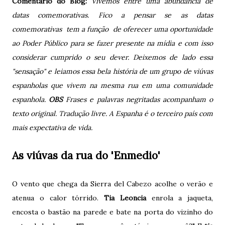
Comentário do Blog:
Vivemos entre uma abundância de
datas comemorativas. Fico a pensar se as datas
comemorativas tem a função de oferecer uma oportunidade
ao Poder Público para se fazer presente na mídia e com isso
considerar cumprido o seu dever. Deixemos de lado essa
"sensação" e leiamos essa bela história de um grupo de viúvas
espanholas que vivem na mesma rua em uma comunidade
espanhola.
OBS
Frases e palavras negritadas acompanham o
texto original. Tradução livre. A Espanha é o terceiro país com
mais expectativa de vida.
As viúvas da rua do 'Enmedio'
O vento que chega da Sierra del Cabezo acolhe o verão e
atenua o calor tórrido.
Tia Leoncia
enrola a jaqueta,
encosta o bastão na parede e bate na porta do vizinho do