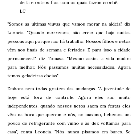
de lã e outros fios com os quais fazem crochê.
LC
"Somos as últimas viúvas que vamos morar na aldeia", diz
Leoncia. "Quando morremos, não creio que haja muitas
pessoas aqui porque não há trabalho. Nossos filhos e netos
vêm nos finais de semana e feriados. E para isso a cidade
permanecerá", diz Tomasa. "Mesmo assim, a vida mudou
para melhor. Nós passamos muitas necessidades. Agora
temos geladeiras cheias".
Embora nem todas gostem das mudanças. "A juventude de
hoje está fora de controle. Agora eles são muito
independentes, quando nossos netos saem em festas eles
vêm na hora que querem e nós, no máximo, bebemos um
pouco de refrigerante com vinho e às dez voltamos para
casa", conta Leoncia. "Nós nunca pisamos em bares. Se