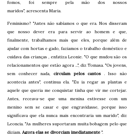
fomos, foi sempre pela mão dos nossos
maridos", acrescenta Maria.
Feminismo? "Antes não sabíamos o que era. Nos disseram
que nosso dever era para servir ao homem e que,
finalmente, trabalhamos mais que eles, porque além de
ajudar com hortas e gado, faziamos o trabalho doméstico e
cuidava das crianças , enfatiza Leonie. "O que mudou são os
relacionamentos que estão agora ...", diz Tomasa. "Os jovens,
sem conhecer nada,
circulam pelos cantos
. Isso não
acontecia antes", continua ela. "Eu ia regar as plantas e
aquele que queria me conquistar tinha que vir me cortejar.
Antes, receava-se que uma menina estivesse com um
menino sem se casar e que engravidasse, porque isso
significava que ela nunca mais encontraria um marido", diz
Leoncia. "As mulheres suportaram muita bobagem pelo que
diziam.
Agora elas se divorciam imediatamente
".