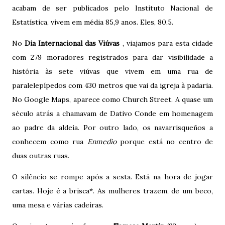
acabam de ser publicados pelo Instituto Nacional de
Estatística, vivem em média 85,9 anos. Eles, 80,5.
No
Dia Internacional das Viúvas
, viajamos para esta cidade
com 279 moradores registrados para dar visibilidade a
história às sete viúvas que vivem em uma rua de
paralelepípedos com 430 metros que vai da igreja à padaria.
No Google Maps, aparece como Church Street. A quase um
século atrás a chamavam de Dativo Conde em homenagem
ao padre da aldeia. Por outro lado, os navarrisqueños a
conhecem como rua
Enmedio
porque está no centro de
duas outras ruas.
O silêncio se rompe após a sesta. Está na hora de jogar
cartas. Hoje é a brisca*. As mulheres trazem, de um beco,
uma mesa e várias cadeiras.