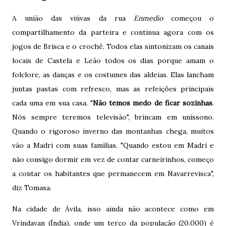
A união das viúvas da rua
Enmedio
começou o
compartilhamento da parteira e continua agora com os
jogos de Brisca e o crochê. Todos elas sintonizam os canais
locais de Castela e Leão todos os dias porque amam o
folclore, as danças e os costumes das aldeias. Elas lancham
juntas pastas com refresco, mas as refeições principais
cada uma em sua casa. "
Não temos medo de ficar sozinhas
.
Nós sempre teremos televisão", brincam em uníssono.
Quando o rigoroso inverno das montanhas chega, muitos
vão a Madri com suas famílias. "Quando estou em Madri e
não consigo dormir em vez de contar carneirinhos, começo
a contar os habitantes que permanecem em Navarrevisca",
diz Tomasa.
Na cidade de Ávila, isso ainda não acontece como em
Vrindavan (Índia), onde um terço da população (20.000) é