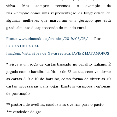
viúva. Mas sempre teremos o exemplo da
rua
Enmedio
como uma representação da longevidade de
algumas mulheres que marcaram uma geração que está
gradualmente desaparecendo do mundo rural.
Fonte:
www.elmundo.es/cronica/2019/06/23/
Por:
LUCAS DE LA CAL
Imagem:
Vista aérea de Navarrevisca.
JAVIER MATAMOROS
*
Bisca é um jogo de cartas baseado no baralho italiano. É
jogada com o baralho lusófono de 52 cartas, removendo-se
as cartas 8, 9 e 10 do baralho, como forma de obter as 40
cartas necessárias para jogar. Existem variações regionais
de pontuação.
**
pastora de ovelhas, conduzir as ovelhas para o pasto.
***
vendedor de gás.