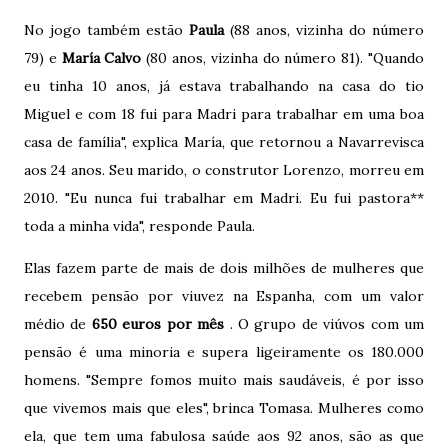
No jogo também estão
Paula
(88 anos, vizinha do número
79) e
María Calvo
(80 anos, vizinha do número 81). "Quando
eu tinha 10 anos, já estava trabalhando na casa do tio
Miguel e com 18 fui para Madri para trabalhar em uma boa
casa de família", explica María, que retornou a Navarrevisca
aos 24 anos. Seu marido, o construtor Lorenzo, morreu em
2010. "Eu nunca fui trabalhar em Madri. Eu fui pastora**
toda a minha vida", responde Paula.
Elas fazem parte de mais de dois milhões de mulheres que
recebem pensão por viuvez na Espanha, com um valor
médio de
650 euros por mês
. O grupo de viúvos com um
pensão é uma minoria e supera ligeiramente os 180.000
homens. "Sempre fomos muito mais saudáveis, é por isso
que vivemos mais que eles", brinca Tomasa. Mulheres como
ela, que tem uma fabulosa saúde aos 92 anos, são as que