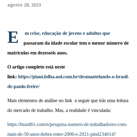
agosto 28, 2023
E
m crise, educação de jovens e adultos que
passaram da idade escolar tem o menor número de
matrículas em dezesseis anos.
O artigo completo está neste
link:
https://piaui.folha.uol.com.br/desmantelando-o-brasil-
de-paulo-freire/
Mais elementos de análise no link a seguir que trás uma leitura
do mercado de trabalho. Mas, a realidade é vinculada:
https://brasil61.com/n/pesquisa-numero-de-trabalhadores-com-
mais-de-50-anos-dobra-entre-2006-e-2021-pind234014?